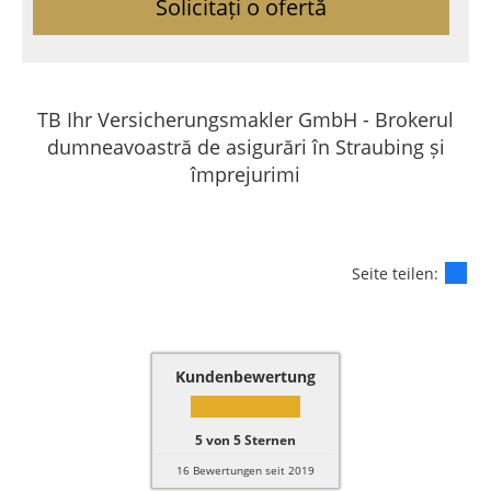
Solicitați o ofertă
TB Ihr Versicherungsmakler GmbH - Brokerul
dumneavoastră de asigurări în Straubing și
împrejurimi
Seite teilen:
Kundenbewertung
5
von
5
Sternen
16
Bewertungen seit 2019