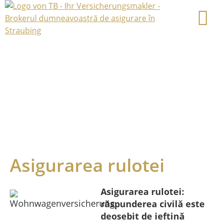
Asigurarea rulotei
Asigurarea rulotei:
răspunderea civilă este
deosebit de ieftină