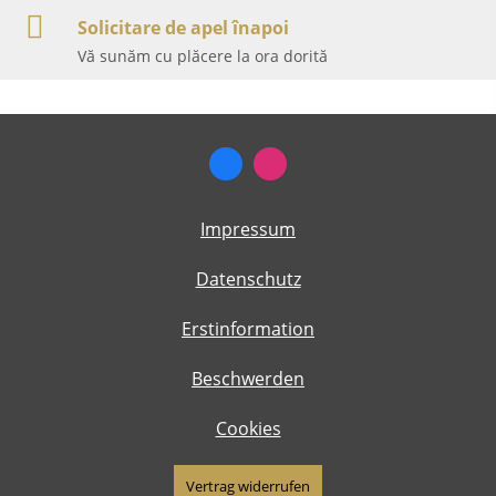
Solicitare de apel înapoi
Vă sunăm cu plăcere la ora dorită
Impressum
Datenschutz
Erstinformation
Beschwerden
Cookies
Vertrag widerrufen