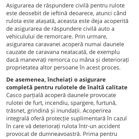
Asigurarea de răspundere civilă pentru rulote
este deosebit de ieftină deoarece, atunci când
rulota este atașată, aceasta este deja acoperită
de asigurarea de răspundere civilă auto a
vehiculului de remorcare. Prin urmare,
asigurarea caravanei acoperă numai daunele
cauzate de caravana neatacată, de exemplu
dacă manevrați remorca cu mâna și deteriorați
proprietatea altor persoane în acest proces.
De asemenea, încheiați o asigurare
completă pentru rulotele de înaltă calitate
Casco parțială acoperă daunele provocate
rulotei de furt, incendiu, spargere, furtună,
trăsnet, grindină și inundații. Acoperirea
integrală oferă protecție suplimentară în cazul
în care vă deteriorați rulota într-un accident
provocat de dumneavoastră. Prima pentru