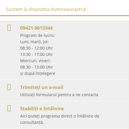
Suntem la dispozitia dumneavoastra!
09421-9613344
Program de lucru:
Luni, marți, joi:
08:30 - 12:00 Uhr
13:30 - 17:00 Uhr
Miercuri, vineri:
08:30 - 13:00 Uhr
și după înțelegere
Trimiteți un e-mail
Utilizați formularul pentru a ne contacta
Stabiliți o întâlnire
Aici puteți programa direct o întâlnire de
consultanță.