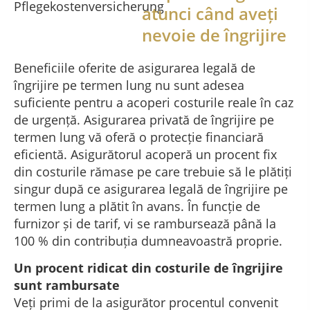
atunci când aveți
nevoie de îngrijire
Beneficiile oferite de asigurarea legală de
îngrijire pe termen lung nu sunt adesea
suficiente pentru a acoperi costurile reale în caz
de urgență. Asigurarea privată de îngrijire pe
termen lung vă oferă o protecție financiară
eficientă. Asigurătorul acoperă un procent fix
din costurile rămase pe care trebuie să le plătiți
singur după ce asigurarea legală de îngrijire pe
termen lung a plătit în avans. În funcție de
furnizor și de tarif, vi se rambursează până la
100 % din contribuția dumneavoastră proprie.
Un procent ridicat din costurile de îngrijire
sunt rambursate
Veți primi de la asigurător procentul convenit