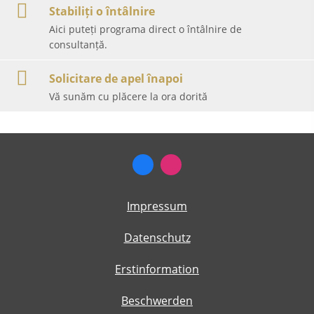
Stabiliți o întâlnire
Aici puteți programa direct o întâlnire de
consultanță.
Solicitare de apel înapoi
Vă sunăm cu plăcere la ora dorită
Impressum
Datenschutz
Erstinformation
Beschwerden