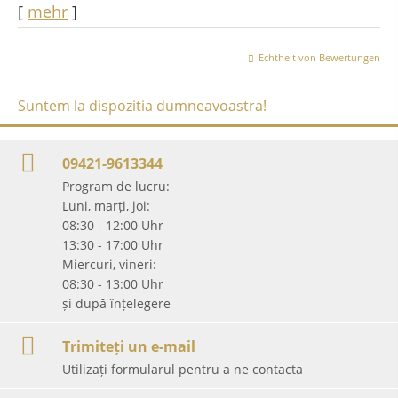
[
mehr
]
Echtheit von Bewertungen
Suntem la dispozitia dumneavoastra!
09421-9613344
Program de lucru:
Luni, marți, joi:
08:30 - 12:00 Uhr
13:30 - 17:00 Uhr
Miercuri, vineri:
08:30 - 13:00 Uhr
și după înțelegere
Trimiteți un e-mail
Utilizați formularul pentru a ne contacta