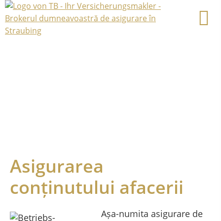
Asigurarea
conținutului afacerii
Așa-numita asigurare de