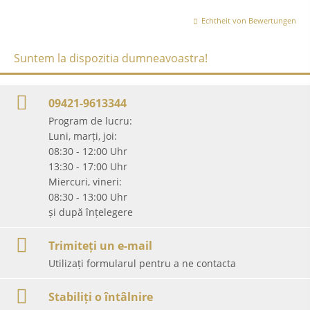
Echtheit von Bewertungen
Suntem la dispozitia dumneavoastra!
09421-9613344
Program de lucru:
Luni, marți, joi:
08:30 - 12:00 Uhr
13:30 - 17:00 Uhr
Miercuri, vineri:
08:30 - 13:00 Uhr
și după înțelegere
Trimiteți un e-mail
Utilizați formularul pentru a ne contacta
Stabiliți o întâlnire