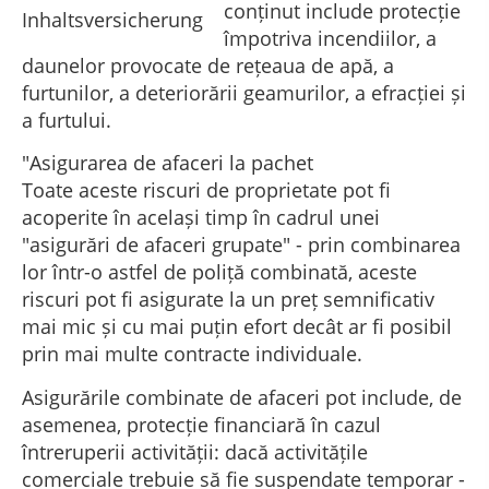
conținut include protecție
împotriva incendiilor, a
daunelor provocate de rețeaua de apă, a
furtunilor, a deteriorării geamurilor, a efracției și
a furtului.
"Asigurarea de afaceri la pachet
Toate aceste riscuri de proprietate pot fi
acoperite în același timp în cadrul unei
"asigurări de afaceri grupate" - prin combinarea
lor într-o astfel de poliță combinată, aceste
riscuri pot fi asigurate la un preț semnificativ
mai mic și cu mai puțin efort decât ar fi posibil
prin mai multe contracte individuale.
Asigurările combinate de afaceri pot include, de
asemenea, protecție financiară în cazul
întreruperii activității: dacă activitățile
comerciale trebuie să fie suspendate temporar -