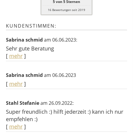
5
von
5
Sternen
16
Bewertungen seit 2019
KUNDENSTIMMEN:
Sabrina schmid
am 06.06.2023:
Sehr gute Beratung
[
mehr
]
Sabrina schmid
am 06.06.2023
[
mehr
]
Stahl Stefanie
am 26.09.2022:
Super freundlich :) hilft jederzeit :) kann ich nur
empfehlen :)
[
mehr
]