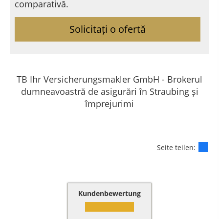
comparativă.
Solicitați o ofertă
TB Ihr Versicherungsmakler GmbH - Brokerul
dumneavoastră de asigurări în Straubing și
împrejurimi
Seite teilen:
Kundenbewertung