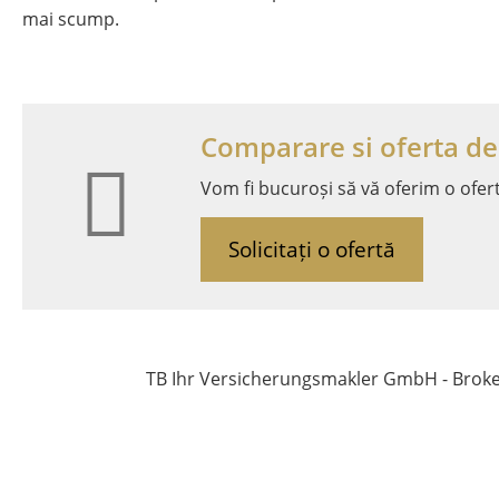
mai scump.
Comparare si oferta de
Vom fi bucuroși să vă oferim o ofer
Solicitați o ofertă
TB Ihr Versicherungsmakler GmbH - Broker