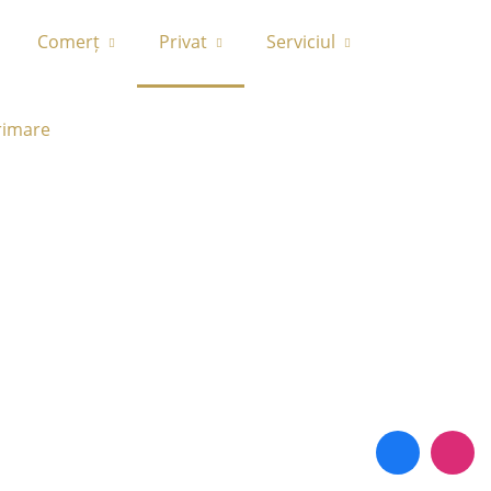
Comerț
Privat
Serviciul
rimare