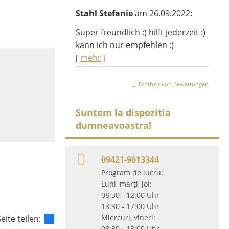
Stahl Stefanie
am 26.09.2022:
Super freundlich :) hilft jederzeit :)
kann ich nur empfehlen :)
[
mehr
]
Echtheit von Bewertungen
Suntem la dispozitia
dumneavoastra!
09421-9613344
Program de lucru:
Luni, marți, joi:
08:30 - 12:00 Uhr
13:30 - 17:00 Uhr
Miercuri, vineri:
eite teilen:
08:30 - 13:00 Uhr