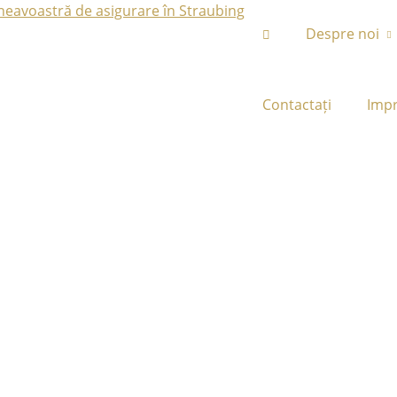
Despre noi
Contactați
Imp