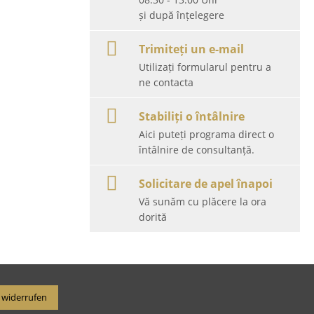
și după înțelegere
Trimiteți un e-mail
Utilizați formularul pentru a
ne contacta
Stabiliți o întâlnire
Aici puteți programa direct o
întâlnire de consultanță.
Solicitare de apel înapoi
Vă sunăm cu plăcere la ora
dorită
 widerrufen