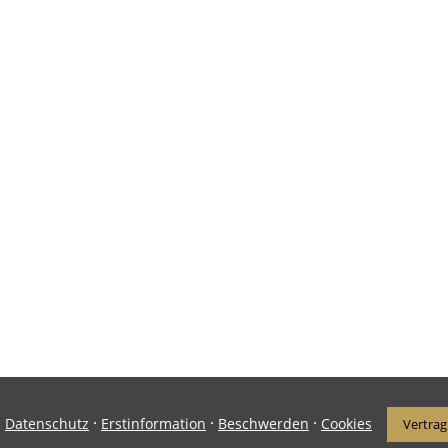
·
·
·
·
Datenschutz
Erstinformation
Beschwerden
Cookies
Vertrag