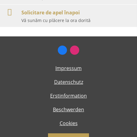
Solicitare de apel înapoi
Vă sunăm cu plăcere la ora dorită
Impressum
Datenschutz
Erstinformation
Beschwerden
Cookies