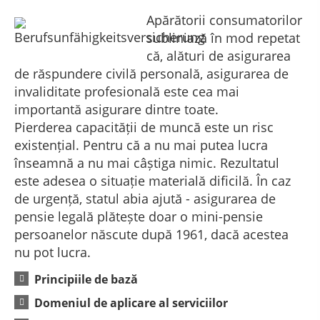
Apărătorii consumatorilor
subliniază în mod repetat
că, alături de asigurarea
de răspundere civilă personală, asigurarea de
invaliditate profesională este cea mai
importantă asigurare dintre toate.
Pierderea capacității de muncă este un risc
existențial. Pentru că a nu mai putea lucra
înseamnă a nu mai câștiga nimic. Rezultatul
este adesea o situație materială dificilă. În caz
de urgență, statul abia ajută - asigurarea de
pensie legală plătește doar o mini-pensie
persoanelor născute după 1961, dacă acestea
nu pot lucra.
Principiile de bază
Domeniul de aplicare al serviciilor