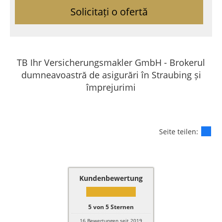
Solicitați o ofertă
TB Ihr Versicherungsmakler GmbH - Brokerul
dumneavoastră de asigurări în Straubing și
împrejurimi
Seite teilen:
Kundenbewertung
5
von
5
Sternen
16
Bewertungen seit 2019