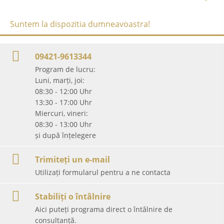
Suntem la dispozitia dumneavoastra!
09421-9613344
Program de lucru:
Luni, marți, joi:
08:30 - 12:00 Uhr
13:30 - 17:00 Uhr
Miercuri, vineri:
08:30 - 13:00 Uhr
și după înțelegere
Trimiteți un e-mail
Utilizați formularul pentru a ne contacta
Stabiliți o întâlnire
Aici puteți programa direct o întâlnire de
consultanță.