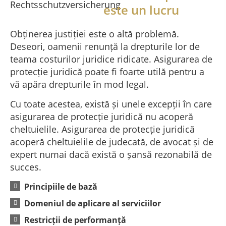
este un lucru
Obținerea justiției este o altă problemă.
Deseori, oamenii renunță la drepturile lor de
teama costurilor juridice ridicate. Asigurarea de
protecție juridică poate fi foarte utilă pentru a
vă apăra drepturile în mod legal.
Cu toate acestea, există și unele excepții în care
asigurarea de protecție juridică nu acoperă
cheltuielile. Asigurarea de protecție juridică
acoperă cheltuielile de judecată, de avocat și de
expert numai dacă există o șansă rezonabilă de
succes.
Principiile de bază
Domeniul de aplicare al serviciilor
Restricții de performanță