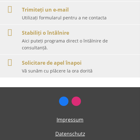
Trimiteți un e-mail
Utilizați formularul pentru a ne contacta
Stabiliți o întâlnire
Aici puteți programa direct o întâlnire de
consultanță.
Solicitare de apel înapoi
Vă sunăm cu plăcere la ora dorită
Impressum
Datenschutz