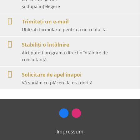
și după înțelegere
Trimiteți un e-mail
Utilizați formularul pentru a ne contacta
Stabiliți o întâlnire
Aici puteți programa direct o întâlnire de
consultanță.
Solicitare de apel înapoi
Vă sunăm cu plăcere la ora dorită
Impressum