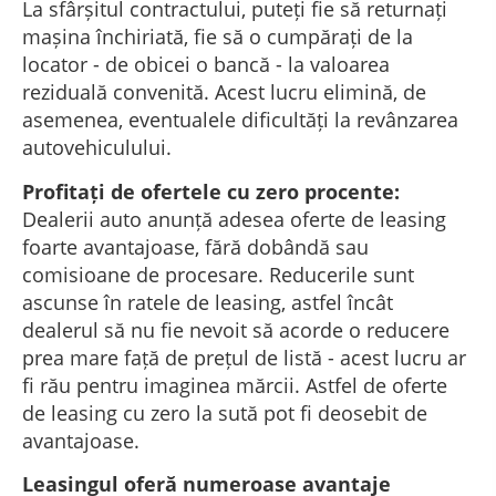
La sfârșitul contractului, puteți fie să returnați
mașina închiriată, fie să o cumpărați de la
locator - de obicei o bancă - la valoarea
reziduală convenită. Acest lucru elimină, de
asemenea, eventualele dificultăți la revânzarea
autovehiculului.
Profitați de ofertele cu zero procente:
Dealerii auto anunță adesea oferte de leasing
foarte avantajoase, fără dobândă sau
comisioane de procesare. Reducerile sunt
ascunse în ratele de leasing, astfel încât
dealerul să nu fie nevoit să acorde o reducere
prea mare față de prețul de listă - acest lucru ar
fi rău pentru imaginea mărcii. Astfel de oferte
de leasing cu zero la sută pot fi deosebit de
avantajoase.
Leasingul oferă numeroase avantaje