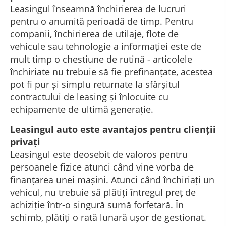
Leasingul înseamnă închirierea de lucruri
pentru o anumită perioadă de timp. Pentru
companii, închirierea de utilaje, flote de
vehicule sau tehnologie a informației este de
mult timp o chestiune de rutină - articolele
închiriate nu trebuie să fie prefinanțate, acestea
pot fi pur și simplu returnate la sfârșitul
contractului de leasing și înlocuite cu
echipamente de ultimă generație.
Leasingul auto este avantajos pentru clienții
privați
Leasingul este deosebit de valoros pentru
persoanele fizice atunci când vine vorba de
finanțarea unei mașini. Atunci când închiriați un
vehicul, nu trebuie să plătiți întregul preț de
achiziție într-o singură sumă forfetară. În
schimb, plătiți o rată lunară ușor de gestionat.