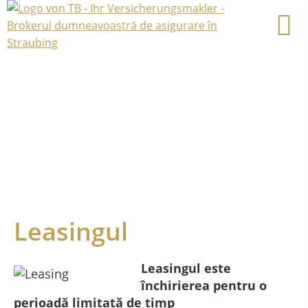
Leasingul
Leasingul este
închirierea pentru o
perioadă limitată de timp