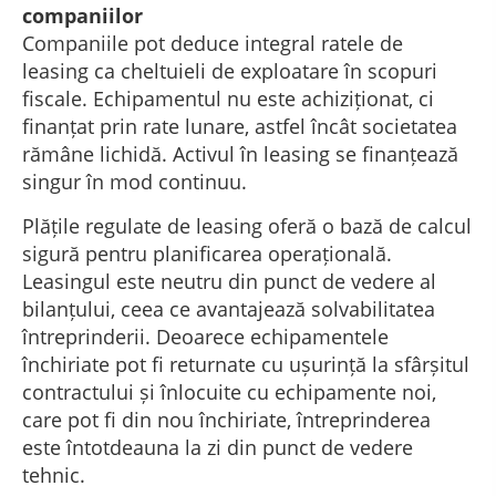
companiilor
Companiile pot deduce integral ratele de
leasing ca cheltuieli de exploatare în scopuri
fiscale. Echipamentul nu este achiziționat, ci
finanțat prin rate lunare, astfel încât societatea
rămâne lichidă. Activul în leasing se finanțează
singur în mod continuu.
Plățile regulate de leasing oferă o bază de calcul
sigură pentru planificarea operațională.
Leasingul este neutru din punct de vedere al
bilanțului, ceea ce avantajează solvabilitatea
întreprinderii. Deoarece echipamentele
închiriate pot fi returnate cu ușurință la sfârșitul
contractului și înlocuite cu echipamente noi,
care pot fi din nou închiriate, întreprinderea
este întotdeauna la zi din punct de vedere
tehnic.