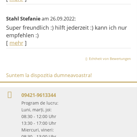
Stahl Stefanie
am 26.09.2022:
Super freundlich :) hilft jederzeit :) kann ich nur
empfehlen :)
[
mehr
]
Echtheit von Bewertungen
Suntem la dispozitia dumneavoastra!
09421-9613344
Program de lucru:
Luni, marți, joi:
08:30 - 12:00 Uhr
13:30 - 17:00 Uhr
Miercuri, vineri:
08:30 - 13:00 Uhr