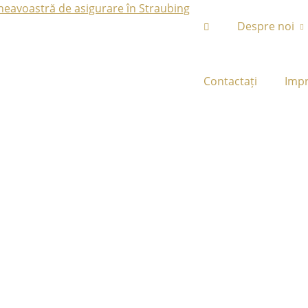
Despre noi
Contactați
Imp