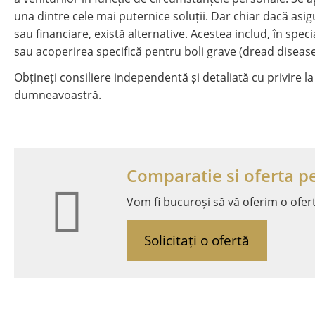
una dintre cele mai puternice soluții. Dar chiar dacă asi
sau financiare, există alternative. Acestea includ, în speci
sau acoperirea specifică pentru boli grave (dread disease
Obțineți consiliere independentă și detaliată cu privire l
dumneavoastră.
Comparatie si oferta pe
Vom fi bucuroși să vă oferim o ofer
Solicitați o ofertă