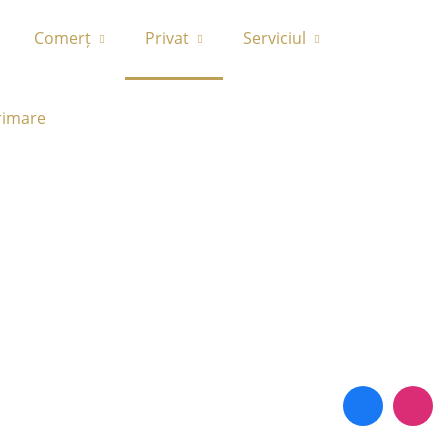
Comerț
Privat
Serviciul
rimare