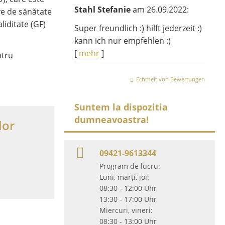
Stahl Stefanie
am 26.09.2022:
ve de sănătate
liditate (GF)
Super freundlich :) hilft jederzeit :)
kann ich nur empfehlen :)
[
mehr
]
ntru
Echtheit von Bewertungen
Suntem la dispozitia
dumneavoastra!
lor
09421-9613344
Program de lucru:
Luni, marți, joi:
08:30 - 12:00 Uhr
13:30 - 17:00 Uhr
Miercuri, vineri:
08:30 - 13:00 Uhr