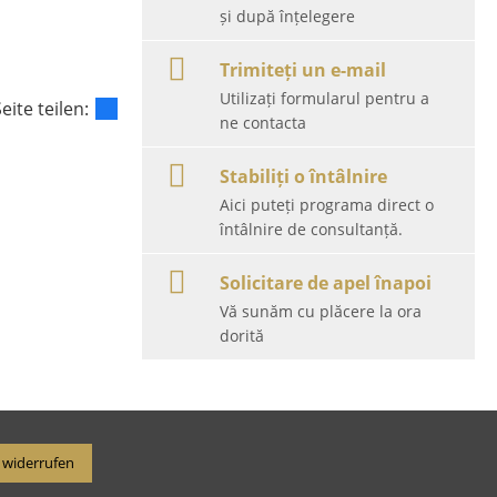
și după înțelegere
Trimiteți un e-mail
Utilizați formularul pentru a
eite teilen:
ne contacta
Stabiliți o întâlnire
Aici puteți programa direct o
întâlnire de consultanță.
Solicitare de apel înapoi
Vă sunăm cu plăcere la ora
dorită
 widerrufen