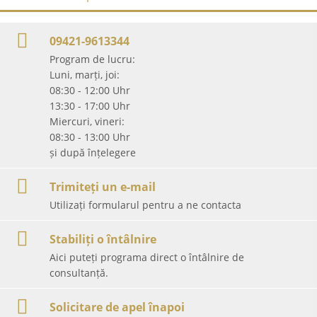
09421-9613344
Program de lucru:
Luni, marți, joi:
08:30 - 12:00 Uhr
13:30 - 17:00 Uhr
Miercuri, vineri:
08:30 - 13:00 Uhr
și după înțelegere
Trimiteți un e-mail
Utilizați formularul pentru a ne contacta
Stabiliți o întâlnire
Aici puteți programa direct o întâlnire de
consultanță.
Solicitare de apel înapoi