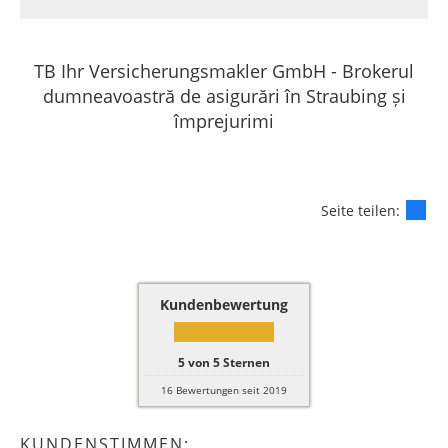
TB Ihr Versicherungsmakler GmbH - Brokerul
dumneavoastră de asigurări în Straubing și
împrejurimi
Seite teilen:
Kundenbewertung
5
von
5
Sternen
16
Bewertungen seit 2019
KUNDENSTIMMEN: