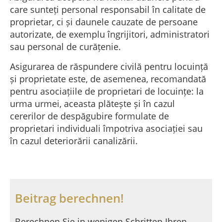
care sunteți personal responsabil în calitate de
proprietar, ci și daunele cauzate de persoane
autorizate, de exemplu îngrijitori, administratori
sau personal de curățenie.
Asigurarea de răspundere civilă pentru locuință
și proprietate este, de asemenea, recomandată
pentru asociațiile de proprietari de locuințe: la
urma urmei, aceasta plătește și în cazul
cererilor de despăgubire formulate de
proprietari individuali împotriva asociației sau
în cazul deteriorării canalizării.
Beitrag berechnen!
Berechnen Sie in wenigen Schritten Ihren