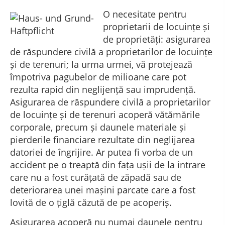
O necesitate pentru
proprietarii de locuințe și
de proprietăți: asigurarea
de răspundere civilă a proprietarilor de locuințe
și de terenuri; la urma urmei, vă protejează
împotriva pagubelor de milioane care pot
rezulta rapid din neglijență sau imprudență.
Asigurarea de răspundere civilă a proprietarilor
de locuințe și de terenuri acoperă vătămările
corporale, precum și daunele materiale și
pierderile financiare rezultate din neglijarea
datoriei de îngrijire. Ar putea fi vorba de un
accident pe o treaptă din fața ușii de la intrare
care nu a fost curățată de zăpadă sau de
deteriorarea unei mașini parcate care a fost
lovită de o țiglă căzută de pe acoperiș.
Asigurarea acoperă nu numai daunele pentru