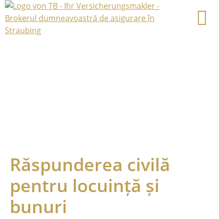
Răspunderea civilă
pentru locuință și
bunuri