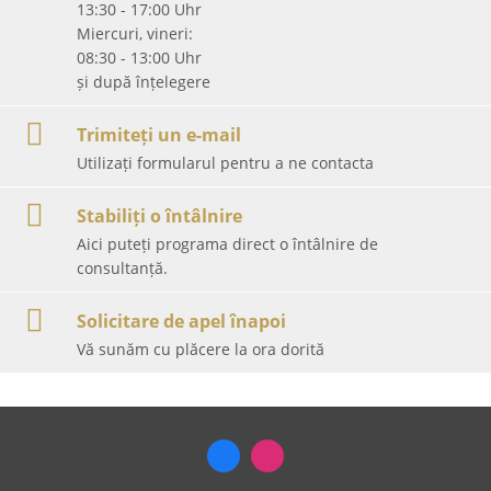
13:30 - 17:00 Uhr
Miercuri, vineri:
08:30 - 13:00 Uhr
și după înțelegere
Trimiteți un e-mail
Utilizați formularul pentru a ne contacta
Stabiliți o întâlnire
Aici puteți programa direct o întâlnire de
consultanță.
Solicitare de apel înapoi
Vă sunăm cu plăcere la ora dorită