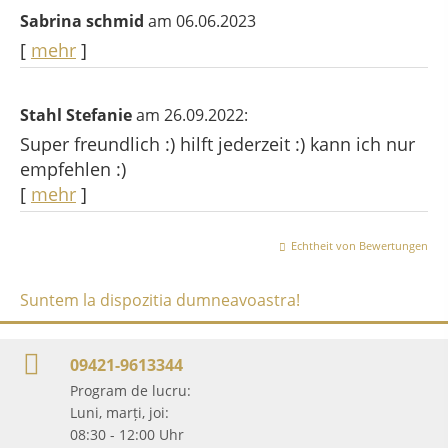
Sabrina schmid
am 06.06.2023
[
mehr
]
Stahl Stefanie
am 26.09.2022:
Super freundlich :) hilft jederzeit :) kann ich nur
empfehlen :)
[
mehr
]
Echtheit von Bewertungen
Suntem la dispozitia dumneavoastra!
09421-9613344
Program de lucru:
Luni, marți, joi:
08:30 - 12:00 Uhr