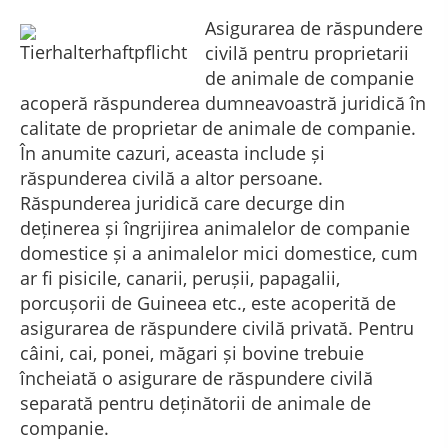
Asigurarea de răspundere
civilă pentru proprietarii
de animale de companie
acoperă răspunderea dumneavoastră juridică în
calitate de proprietar de animale de companie.
În anumite cazuri, aceasta include și
răspunderea civilă a altor persoane.
Răspunderea juridică care decurge din
deținerea și îngrijirea animalelor de companie
domestice și a animalelor mici domestice, cum
ar fi pisicile, canarii, perușii, papagalii,
porcușorii de Guineea etc., este acoperită de
asigurarea de răspundere civilă privată. Pentru
câini, cai, ponei, măgari și bovine trebuie
încheiată o asigurare de răspundere civilă
separată pentru deținătorii de animale de
companie.