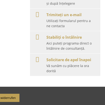
și după înțelegere
Trimiteți un e-mail
Utilizați formularul pentru a
ne contacta
Stabiliți o întâlnire
Aici puteți programa direct o
întâlnire de consultanță.
Solicitare de apel înapoi
Vă sunăm cu plăcere la ora
dorită
 widerrufen