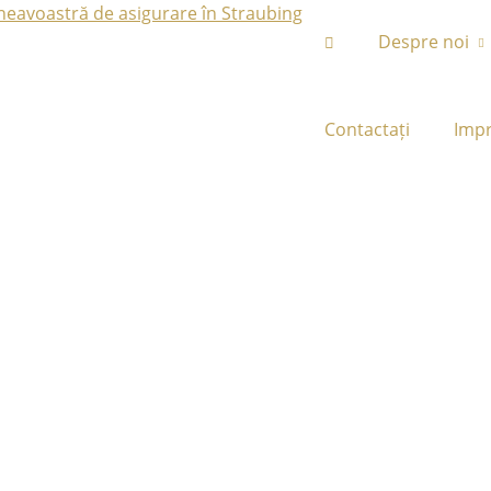
Despre noi
Contactați
Imp