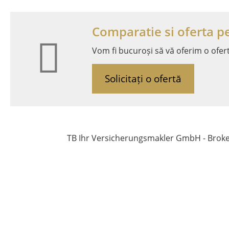
Comparatie si oferta pe
Vom fi bucuroși să vă oferim o ofer
Solicitați o ofertă
TB Ihr Versicherungsmakler GmbH - Broker