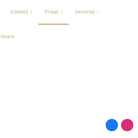
Comerț
Privat
Serviciul
rimare