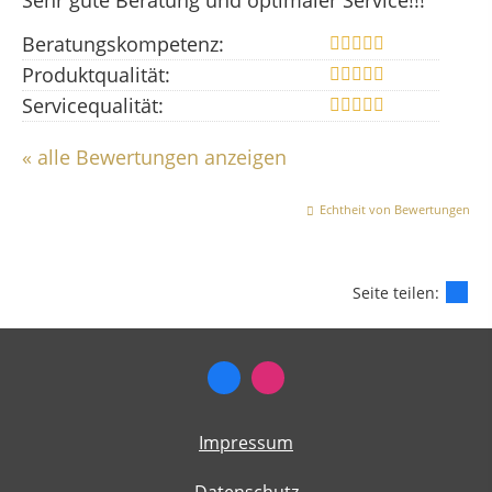
Sehr gute Beratung und optimaler Service!!!
Beratungskompetenz:
Produktqualität:
Servicequalität:
« alle Bewertungen anzeigen
Echtheit von Bewertungen
Seite teilen:
Impressum