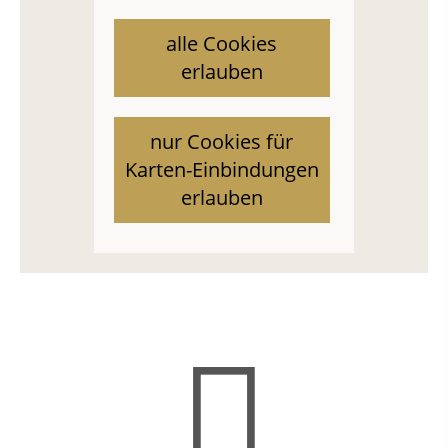
alle Cookies
erlauben
nur Cookies für
Karten-Einbindungen
erlauben