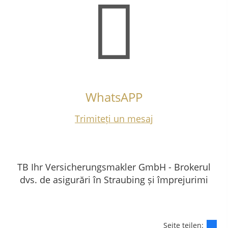
WhatsAPP
Trimiteți un mesaj
TB Ihr Versicherungsmakler GmbH - Brokerul
dvs. de asigurări în Straubing și împrejurimi
Seite teilen: